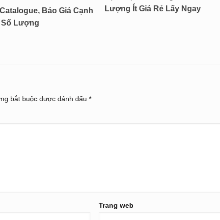
Lượng Ít Giá Rẻ Lấy Ngay
Catalogue, Báo Giá Cạnh
i Số Lượng
ờng bắt buộc được đánh dấu
*
Trang web