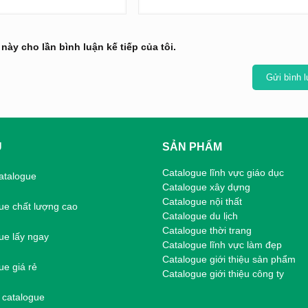
 này cho lần bình luận kế tiếp của tôi.
Ụ
SẢN PHẨM
Catalogue lĩnh vực giáo dục
catalogue
Catalogue xây dựng
Catalogue nội thất
gue chất lượng cao
Catalogue du lịch
Catalogue thời trang
gue lấy ngay
Catalogue lĩnh vực làm đẹp
Catalogue giới thiệu sản phẩm
ue giá rẻ
Catalogue giới thiệu công ty
n catalogue