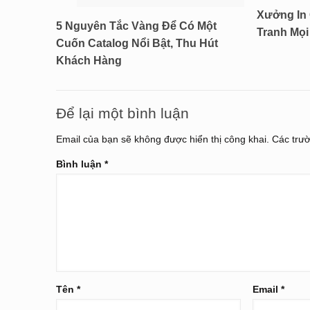
Xưởng In 
5 Nguyên Tắc Vàng Để Có Một
Tranh Mọ
Cuốn Catalog Nổi Bật, Thu Hút
Khách Hàng
Để lại một bình luận
Email của bạn sẽ không được hiển thị công khai.
Các trư
Bình luận
*
Tên
*
Email
*