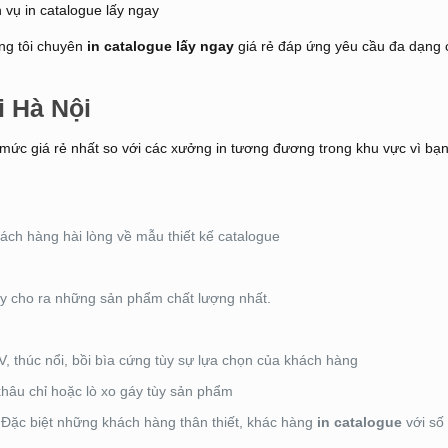
úng tôi chuyên
in catalogue lấy ngay
giá rẻ đáp ứng yêu cầu đa dạng 
i Hà Nội
 mức giá rẻ nhất so với các xưởng in tương đương trong khu vực vì bạn
hách hàng hài lòng về mẫu thiết kế catalogue
ay cho ra những sản phẩm chất lượng nhất.
, thúc nổi, bồi bìa cứng tùy sự lựa chọn của khách hàng
khâu chỉ hoặc lò xo gáy tùy sản phẩm
 Đặc biệt những khách hàng thân thiết, khác hàng
in catalogue
với số