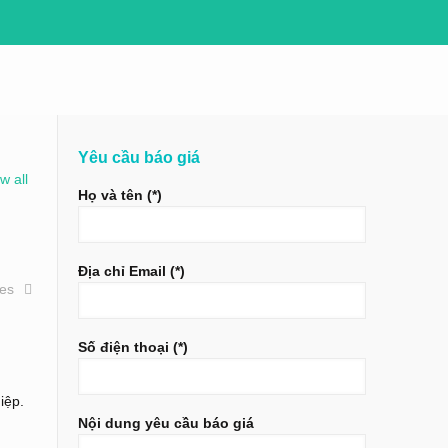
Yêu cầu báo giá
w all
Họ và tên (*)
Địa chỉ Email (*)
ies
Số điện thoại (*)
iệp.
Nội dung yêu cầu báo giá