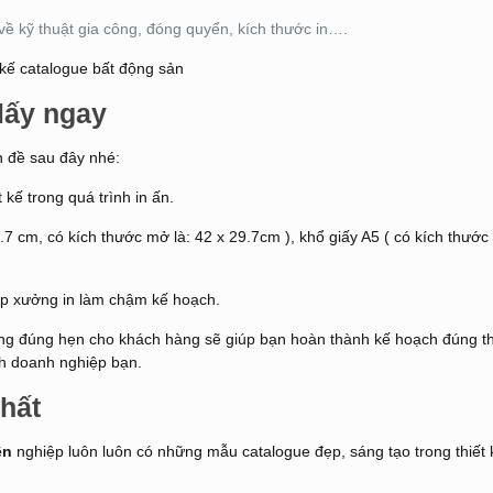
về kỹ thuật gia công, đóng quyển, kích thước in….
lấy ngay
n đề sau đây nhé:
 kế trong quá trình in ấn.
.7 cm, có kích thước mở là: 42 x 29.7cm ), khổ giấy A5 ( có kích thước
p xưởng in làm chậm kế hoạch.
ng đúng hẹn cho khách hàng sẽ giúp bạn hoàn thành kế hoạch đúng th
nh doanh nghiệp bạn.
hất
ên
nghiệp luôn luôn có những mẫu catalogue đẹp, sáng tạo trong thiết 