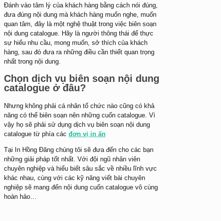
Đánh vào tâm lý của khách hàng bằng cách nói đúng,
đưa đúng nội dung mà khách hàng muốn nghe, muốn
quan tâm, đây là một nghệ thuật trong việc biên soạn
nội dung catalogue. Hãy là người thông thái để thực
sự hiểu nhu cầu, mong muốn, sở thích của khách
hàng, sau đó đưa ra những điều cần thiết quan trọng
nhất trong nội dung.
Chọn dịch vụ biên soạn nội dung
catalogue ở đâu?
Nhưng không phải cá nhân tổ chức nào cũng có khả
năng có thể biên soạn nên những cuốn catalogue. Vì
vậy họ sẽ phải sử dụng dịch vụ biên soạn nội dung
catalogue từ phía các
đơn vị in ấn
Tại In Hồng Đăng chúng tôi sẽ đưa đến cho các bạn
những giải pháp tốt nhất. Với đội ngũ nhân viên
chuyên nghiệp và hiểu biết sâu sắc về nhiều lĩnh vực
khác nhau, cùng với các kỹ năng viết bài chuyên
nghiệp sẽ mang đến nội dung cuốn catalogue vô cùng
hoàn hảo…