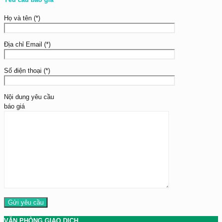
Họ và tên (*)
Địa chỉ Email (*)
Số điện thoại (*)
Nội dung yêu cầu
báo giá
VĂN PHÒNG GIAO DỊCH