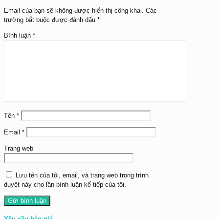
Email của bạn sẽ không được hiển thị công khai.
Các
trường bắt buộc được đánh dấu
*
Bình luận
*
Tên
*
Email
*
Trang web
Lưu tên của tôi, email, và trang web trong trình
duyệt này cho lần bình luận kế tiếp của tôi.
Yêu cầu báo giá