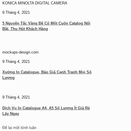
KONICA MINOLTA DIGITAL CAMERA
9 Tháng 4, 2021
5 Nguyên Tắc Vàng Để Có Một Cuốn Catalog Nổi
Bật, Thu Hút Khách Hàng
mockups-design.com
9 Tháng 4, 2021
Xưởng In Catalogue, Báo Giá Cạnh Tranh Mọi Số
Lượng
9 Tháng 4, 2021
Dịch Vụ In Catalogue A4, A5 Số Lượng Ít Giá Rẻ
Lấy Ngay
Để lại một bình luận