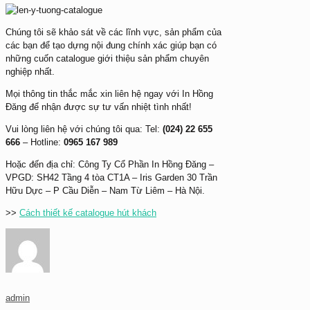
Chúng tôi sẽ khảo sát về các lĩnh vực, sản phẩm của
các bạn để tạo dựng nội đung chính xác giúp bạn có
những cuốn catalogue giới thiệu sản phẩm chuyên
nghiệp nhất.
Mọi thông tin thắc mắc xin liên hệ ngay với In Hồng
Đăng để nhận được sự tư vấn nhiệt tình nhất!
Vui lòng liên hệ với chúng tôi qua: Tel:
(024) 22 655
666
– Hotline:
0965 167 989
Hoặc đến địa chỉ:
Công Ty Cổ Phần In Hồng Đăng –
VPGD: SH42 Tầng 4 tòa CT1A – Iris Garden 30 Trần
Hữu Dực – P Cầu Diễn – Nam Từ Liêm – Hà Nội.
>>
Cách thiết kế catalogue hút khách
admin