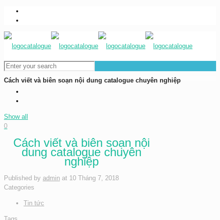
0983837989
baogia@inhongdang.vn
Cách viết và biên soạn nội dung catalogue chuyên nghiệp
Show all
0
Cách viết và biên soạn nội
dung catalogue chuyên
nghiệp
Published by
admin
at
10 Tháng 7, 2018
Categories
Tin tức
Tags