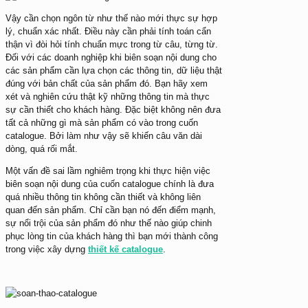
Vậy cần chọn ngôn từ như thế nào mới thực sự hợp
lý, chuẩn xác nhất. Điều này cần phải tính toán cẩn
thận vì đòi hỏi tính chuẩn mực trong từ câu, từng từ.
Đối với các doanh nghiệp khi biên soạn nội dung cho
các sản phẩm cần lựa chọn các thông tin, dữ liệu thật
đúng với bản chất của sản phẩm đó. Bạn hãy xem
xét và nghiên cứu thật kỹ những thông tin mà thực
sự cần thiết cho khách hàng. Đặc biệt không nên đưa
tất cả những gì mà sản phẩm có vào trong cuốn
catalogue. Bởi làm như vậy sẽ khiến câu văn dài
dòng, quá rối mắt.
Một vấn đề sai lầm nghiêm trọng khi thực hiện việc
biên soạn nội dung của cuốn catalogue chính là đưa
quá nhiều thông tin không cần thiết và không liên
quan đến sản phẩm. Chỉ cần bạn nó đến điểm mạnh,
sự nổi trội của sản phẩm đó như thế nào giúp chinh
phục lòng tin của khách hàng thì bạn mới thành công
trong việc xây dựng
thiết kế catalogue
.