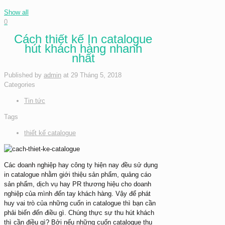
Show all
0
Cách thiết kế In catalogue
hút khách hàng nhanh
nhất
Published by
admin
at
29 Tháng 5, 2018
Categories
Tin tức
Tags
thiết kế catalogue
Các doanh nghiệp hay công ty hiện nay đều sử dụng
in catalogue nhằm giới thiệu sản phẩm, quảng cáo
sản phẩm, dịch vụ hay PR thương hiệu cho doanh
nghiệp của mình đến tay khách hàng. Vậy để phát
huy vai trò của những cuốn in catalogue thì bạn cần
phải biến đến điều gì. Chúng thực sự thu hút khách
thì cần điều gì? Bởi nếu những cuốn catalogue thu