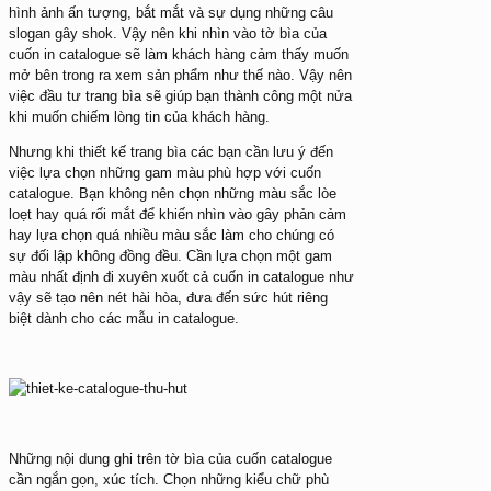
hình ảnh ấn tượng, bắt mắt và sự dụng những câu
slogan gây shok. Vậy nên khi nhìn vào tờ bìa của
cuốn in catalogue sẽ làm khách hàng cảm thấy muốn
mở bên trong ra xem sản phẩm như thế nào. Vậy nên
việc đầu tư trang bìa sẽ giúp bạn thành công một nửa
khi muốn chiếm lòng tin của khách hàng.
Nhưng khi thiết kế trang bìa các bạn cần lưu ý đến
việc lựa chọn những gam màu phù hợp với cuốn
catalogue. Bạn không nên chọn những màu sắc lòe
loẹt hay quá rối mắt để khiến nhìn vào gây phản cảm
hay lựa chọn quá nhiều màu sắc làm cho chúng có
sự đối lập không đồng đều. Cần lựa chọn một gam
màu nhất định đi xuyên xuốt cả cuốn in catalogue như
vậy sẽ tạo nên nét hài hòa, đưa đến sức hút riêng
biệt dành cho các mẫu in catalogue.
Những nội dung ghi trên tờ bìa của cuốn catalogue
cần ngắn gọn, xúc tích. Chọn những kiểu chữ phù