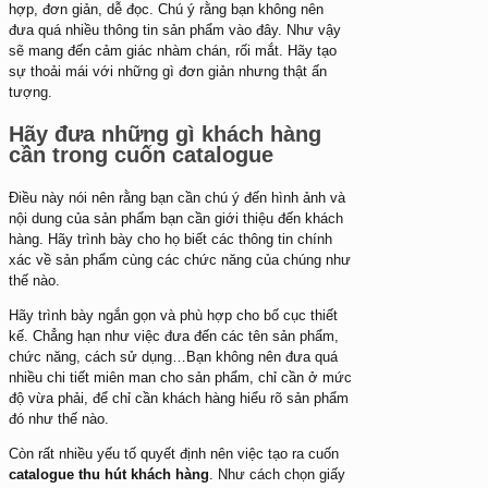
hợp, đơn giản, dễ đọc. Chú ý rằng bạn không nên
đưa quá nhiều thông tin sản phẩm vào đây. Như vậy
sẽ mang đến cảm giác nhàm chán, rối mắt. Hãy tạo
sự thoải mái với những gì đơn giản nhưng thật ấn
tượng.
Hãy đưa những gì khách hàng
cần trong cuốn catalogue
Điều này nói nên rằng bạn cần chú ý đến hình ảnh và
nội dung của sản phẩm bạn cần giới thiệu đến khách
hàng. Hãy trình bày cho họ biết các thông tin chính
xác về sản phẩm cùng các chức năng của chúng như
thế nào.
Hãy trình bày ngắn gọn và phù hợp cho bố cục thiết
kế. Chẳng hạn như việc đưa đến các tên sản phẩm,
chức năng, cách sử dụng…Bạn không nên đưa quá
nhiều chi tiết miên man cho sản phẩm, chỉ cần ở mức
độ vừa phải, để chỉ cần khách hàng hiểu rõ sản phẩm
đó như thế nào.
Còn rất nhiều yếu tố quyết định nên việc tạo ra cuốn
catalogue thu hút khách hàng
. Như cách chọn giấy