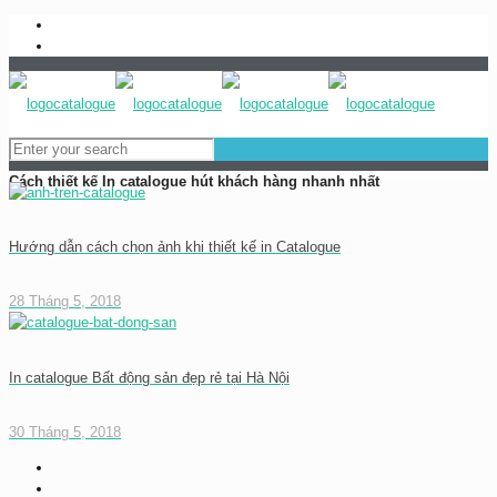
0983837989
baogia@inhongdang.vn
Cách thiết kế In catalogue hút khách hàng nhanh nhất
Hướng dẫn cách chọn ảnh khi thiết kế in Catalogue
28 Tháng 5, 2018
In catalogue Bất động sản đẹp rẻ tại Hà Nội
30 Tháng 5, 2018