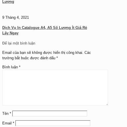
Lượng
9 Tháng 4, 2021
Dịch Vụ In Catalogue A4, A5 Số Lượng Ít Giá Rẻ
Lấy Ngay
Để lại một bình luận
Email của bạn sẽ không được hiển thị công khai.
Các
trường bắt buộc được đánh dấu
*
Bình luận
*
Tên
*
Email
*