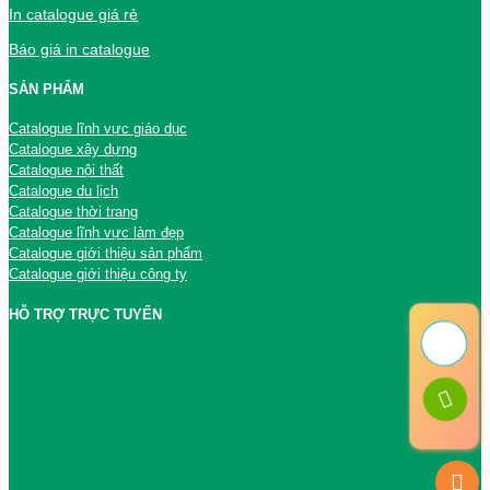
In catalogue giá rẻ
Báo giá in catalogue
SẢN PHẨM
Catalogue lĩnh vực giáo dục
Catalogue xây dựng
Catalogue nội thất
Catalogue du lịch
Catalogue thời trang
Catalogue lĩnh vực làm đẹp
Catalogue giới thiệu sản phẩm
Catalogue giới thiệu công ty
HỖ TRỢ TRỰC TUYẾN