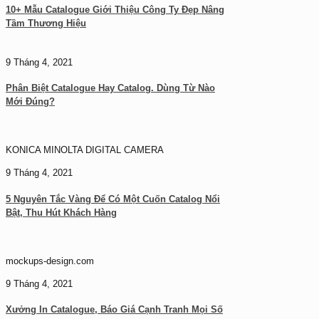
10+ Mẫu Catalogue Giới Thiệu Công Ty Đẹp Nâng
Tầm Thương Hiệu
9 Tháng 4, 2021
Phân Biệt Catalogue Hay Catalog. Dùng Từ Nào
Mới Đúng?
KONICA MINOLTA DIGITAL CAMERA
9 Tháng 4, 2021
5 Nguyên Tắc Vàng Để Có Một Cuốn Catalog Nổi
Bật, Thu Hút Khách Hàng
mockups-design.com
9 Tháng 4, 2021
Xưởng In Catalogue, Báo Giá Cạnh Tranh Mọi Số