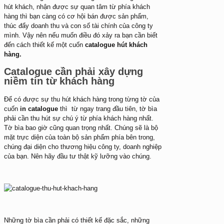
hút khách, nhận được sự quan tâm từ phía khách
hàng thì bạn càng có cơ hội bán được sản phẩm,
thúc đẩy doanh thu và con số tài chính của công ty
mình. Vậy nên nếu muốn điều đó xảy ra bạn cần biết
đến cách thiết kế một cuốn
catalogue hút khách
hàng.
Catalogue cần phải xây dựng
niềm tin từ khách hàng
Để có được sự thu hút khách hàng trong từng tờ của
cuốn
in catalogue
thì từ ngay trang đầu tiên, tờ bìa
phải cần thu hút sự chú ý từ phía khách hàng nhất.
Tờ bìa bao giờ cũng quan trọng nhất. Chúng sẽ là bộ
mặt trực diện của toàn bộ sản phẩm phía bên trong,
chúng đại diện cho thương hiệu công ty, doanh nghiệp
của bạn. Nên hãy đầu tư thật kỹ lưỡng vào chúng.
Những tờ bìa cần phải có thiết kế đặc sắc, những