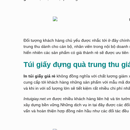
Đối tượng khách hàng chủ yếu được nhắc tới ở đây chính 
trung thu dành cho cán bộ, nhân viên trong nội bộ doanh 
hiển nhiên các sản phẩm có giá thành rẻ sẽ được ưu tiên 
Túi giấy đựng quà trung thu gi
In túi giấy giá rẻ
không đồng nghĩa với chất lượng giảm 
cung cấp tới khách hàng những sản phẩm với mẫu mã đơn gi
và khi in với số lượng lớn sẽ tiết kiệm rất nhiều chi phí 
Intuigiay.net.vn
được nhiều khách hàng liên hệ và tin tưở
xây dựng bền vững.Những dịch vụ in tại đây được các đối 
vấn và hoàn thiện hợp đồng nên hầu như các đối tác đều t