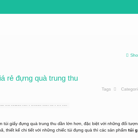
Sho
giá rẻ đựng quà trung thu
Tags
Categor
m túi giấy đựng quà trung thu dần lớn hơn, đặc biệt với những đối tượ
 thiết kế chi tiết với những chiếc túi đựng quà thì các sản phẩm
túi g