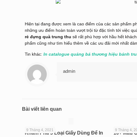
Hiện tại đang được xem là cao điểm của các sản phẩm phụ
những ưu điểm hoàn toàn vượt trội từ đặc tính tới việc 
rẻ đựng quà trung thu
sẽ rất phù hợp với hầu hết khách h
phẩm cũng như tìm hiểu thêm về các ưu đãi mới nhất dành
Tin khác:
In catalogue quảng bá thương hiệu bánh tru
admin
Bài viết liên quan
9 Tháng 4, 2021
9 Tháng 4, 2
Khám Phá 3 Loại Giấy Dùng Để In
10+ Mẫu C