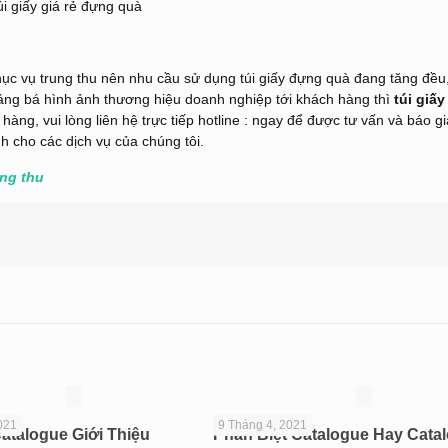
c vụ trung thu nên nhu cầu sử dụng túi giấy đựng quà đang tăng đều,
quảng bá hình ảnh thương hiệu doanh nghiệp tới khách hàng thì
túi giấy
àng, vui lòng liên hệ trực tiếp hotline : ngay để được tư vấn và báo g
 cho các dịch vụ của chúng tôi.
ng thu
021
9 Tháng 4, 2021
atalogue Giới Thiệu
Phân Biệt Catalogue Hay Catal