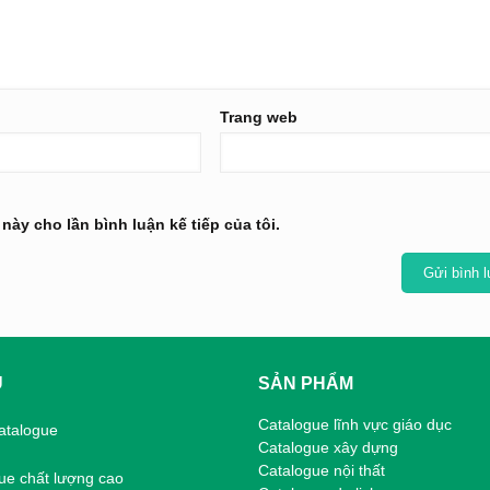
Trang web
 này cho lần bình luận kế tiếp của tôi.
Ụ
SẢN PHẨM
Catalogue lĩnh vực giáo dục
catalogue
Catalogue xây dựng
Catalogue nội thất
gue chất lượng cao