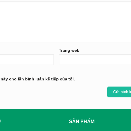
Trang web
 này cho lần bình luận kế tiếp của tôi.
Ụ
SẢN PHẨM