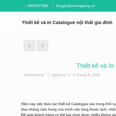
0983837989
baogia@inhongdang.vn
Thiết kế và In Catalogue nội thất gia đình
Thiết kế và In
Published by
admin
at
5 Tháng 5, 2018
Hiện nay việc đưa các thiết kế Catalogue vào trong lĩnh 
đưa những cảm hứng của mình vào từng thước ảnh, những 
Để giúp khách hàng có thể lựa chọn được nhiều không gia