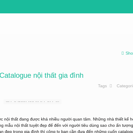
Sho
 Catalogue nội thất gia đình
Tags
Categor
vực nội thất đang được khá nhiều người quan tâm. Những nhà thiết kế h
mẫu nội thất tuyệt đẹp để đến với người tiêu dùng sao cho ấn tượng
n đẹp trong gia đình thì công ty bạn cần đưa đến những cuốn catalog