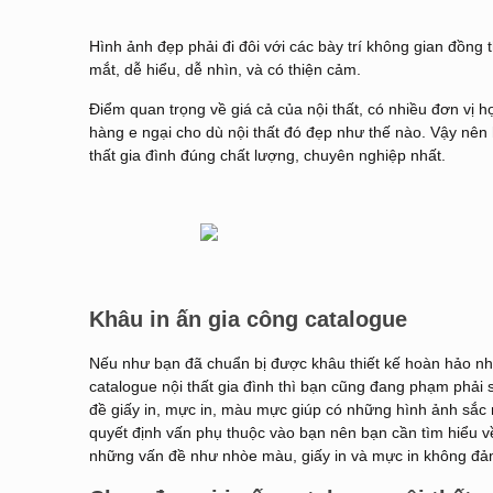
Hình ảnh đẹp phải đi đôi với các bày trí không gian đồng
mắt, dễ hiểu, dễ nhìn, và có thiện cảm.
Điểm quan trọng về giá cả của nội thất, có nhiều đơn vị
hàng e ngại cho dù nội thất đó đẹp như thế nào. Vậy nên
thất gia đình
đúng chất lượng, chuyên nghiệp nhất.
Khâu in ấn gia công catalogue
Nếu như bạn đã chuẩn bị được khâu thiết kế hoàn hảo n
catalogue nội thất gia đình thì bạn cũng đang phạm phải s
đề giấy in, mực in, màu mực giúp có những hình ảnh sắc n
quyết định vấn phụ thuộc vào bạn nên bạn cần tìm hiểu v
những vấn đề như nhòe màu, giấy in và mực in không đ