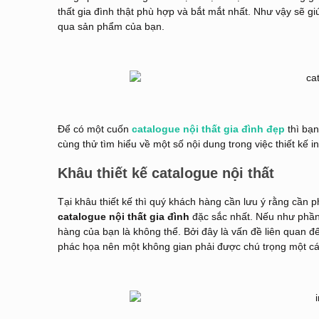
thất gia đình thật phù hợp và bắt mắt nhất. Như vậy sẽ g
qua sản phẩm của bạn.
Để có một cuốn
catalogue nội thất gia đình đẹp
thì bạn
cùng thử tìm hiểu về một số nội dung trong việc thiết kế in
Khâu thiết kế catalogue nội thất
Tại khâu thiết kế thì quý khách hàng cần lưu ý rằng cần 
catalogue nội thất gia đình
đặc sắc nhất. Nếu như phần 
hàng của bạn là không thể. Bởi đây là vấn đề liên quan đến
phác họa nên một không gian phải được chú trọng một cách