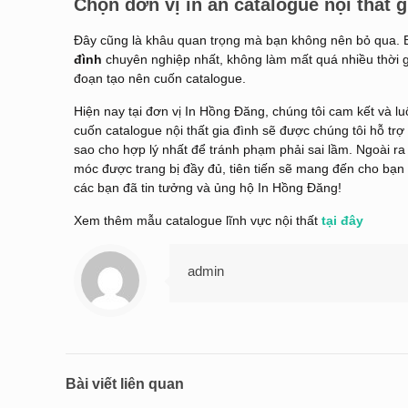
Chọn đơn vị in ấn catalogue nội thất g
Đây cũng là khâu quan trọng mà bạn không nên bỏ qua. B
đình
chuyên nghiệp nhất, không làm mất quá nhiều thời g
đoạn tạo nên cuốn catalogue.
Hiện nay tại đơn vị
In Hồng Đăng
, chúng tôi cam kết và l
cuốn catalogue nội thất gia đình sẽ được chúng tôi hỗ trợ
sao cho hợp lý nhất để tránh phạm phải sai lầm. Ngoài r
móc được trang bị đầy đủ, tiên tiến sẽ mang đến cho bạ
các bạn đã tin tưởng và ủng hộ In Hồng Đăng!
Xem thêm mẫu catalogue lĩnh vực nội thất
tại đây
admin
Bài viết liên quan