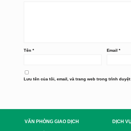
Tên
*
Email
*
Lưu tên của tôi, email, và trang web trong trình duyệt
VĂN PHÒNG GIAO DỊCH
DỊCH V