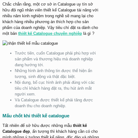
Chắc chắn rằng, một cơ sở in Catalogue uy tín sở
hữu đội ngũ nhân viên thiết kế Catalogue tài năng với
nhiều năm kinh nghiệm trong nghề sẽ mang lại cho
khách hàng nhiều phương án thích hợp cho sản
phẩm của doanh nghiệp. Vậy tiêu chí đặt ra dành cho
một bản
thiết kế Catalogue chuyên nghiệp
là gì ?
Trước tiên, cuốn Catalogue phải phù hợp với
sản phẩm và thương hiệu mà doanh nghiệp
đang hướng tới.
Những hình ảnh thông tin được thể hiện ấn
tượng, sinh động và thật đặc biệt.
Nội dung, bố cục hình ảnh phải đúng với các
tiêu chí khách hàng đặt ra, thu hút ánh mắt
người xem.
Và Catalogue được thiết kế phải tăng được
doanh thu cho doanh nghiệp.
Mấu chốt khi thiết kế catalogue
Tất nhiên để sở hữu được những mẫu
thiết kế
Catalogue đẹp
, ấn tượng thì khách hàng cần có cho
mình những ý tưởng thiết kế riêng, độc đáo và những