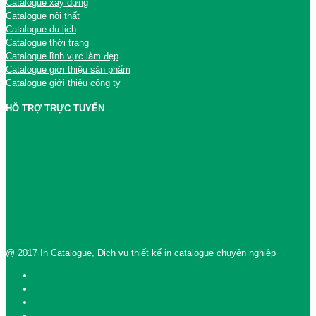
Catalogue xây dựng
Catalogue nội thất
Catalogue du lịch
Catalogue thời trang
Catalogue lĩnh vực làm đẹp
Catalogue giới thiệu sản phẩm
Catalogue giới thiệu công ty
HỖ TRỢ TRỰC TUYẾN
@ 2017 In Catalogue, Dịch vụ thiết kế in catalogue chuyên nghiệp