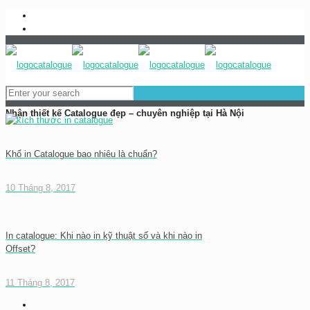
0983837989
baogia@inhongdang.vn
Nhận thiết kế Catalogue đẹp – chuyên nghiệp tại Hà Nội
Khổ in Catalogue bao nhiêu là chuẩn?
10 Tháng 8, 2017
In catalogue: Khi nào in kỹ thuật số và khi nào in
Offset?
11 Tháng 8, 2017