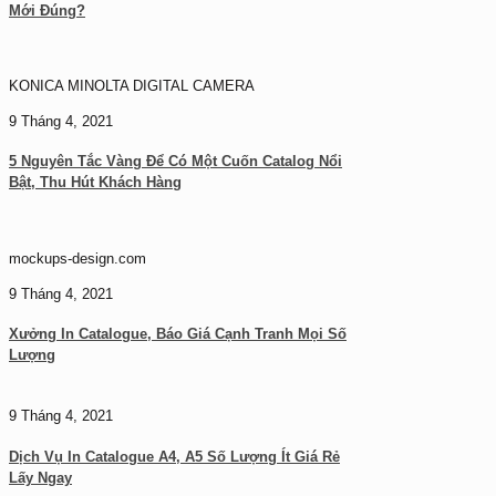
Mới Đúng?
KONICA MINOLTA DIGITAL CAMERA
9 Tháng 4, 2021
5 Nguyên Tắc Vàng Để Có Một Cuốn Catalog Nổi
Bật, Thu Hút Khách Hàng
mockups-design.com
9 Tháng 4, 2021
Xưởng In Catalogue, Báo Giá Cạnh Tranh Mọi Số
Lượng
9 Tháng 4, 2021
Dịch Vụ In Catalogue A4, A5 Số Lượng Ít Giá Rẻ
Lấy Ngay