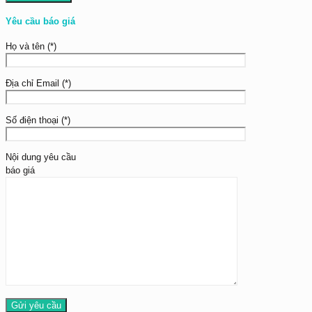
Yêu cầu báo giá
Họ và tên (*)
Địa chỉ Email (*)
Số điện thoại (*)
Nội dung yêu cầu
báo giá