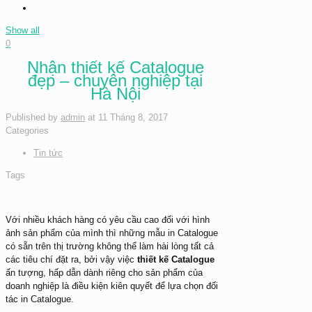
Show all
0
Nhận thiết kế Catalogue
đẹp – chuyên nghiệp tại
Hà Nội
Published by
admin
at
11 Tháng 8, 2017
Categories
Tin tức
Tags
Với nhiều khách hàng có yêu cầu cao đối với hình
ảnh sản phẩm của mình thì những mẫu in Catalogue
có sẵn trên thị trường không thể làm hài lòng tất cả
các tiêu chí đặt ra, bởi vậy việc
thiết kế Catalogue
ấn tượng, hấp dẫn dành riêng cho sản phẩm của
doanh nghiệp là điều kiện kiên quyết để lựa chọn đối
tác in Catalogue.