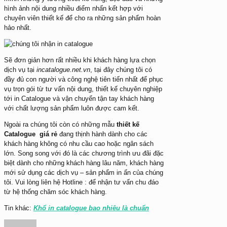
hình ảnh nội dung nhiều điểm nhấn kết hợp với
chuyên viên thiết kế để cho ra những sản phẩm hoàn
hảo nhất.
Sẽ đơn giản hơn rất nhiều khi khách hàng lựa chọn
dịch vụ tại
incatalogue.net.vn
, tại đây chúng tôi có
đầy đủ con người và công nghệ tiên tiến nhất để phục
vụ trọn gói từ tư vấn nội dung, thiết kế chuyên nghiệp
tới in Catalogue và vận chuyển tận tay khách hàng
với chất lượng sản phẩm luôn được cam kết.
Ngoài ra chúng tôi còn có những mẫu
thiết kế
Catalogue giá rẻ
đang thịnh hành dành cho các
khách hàng không có nhu cầu cao hoặc ngân sách
lớn. Song song với đó là các chương trình ưu đãi đặc
biệt dành cho những khách hàng lâu năm, khách hàng
mới sử dụng các dịch vụ – sản phẩm in ấn của chúng
tôi. Vui lòng liên hệ Hotline : để nhận tư vấn chu đáo
từ hệ thống chăm sóc khách hàng.
Tin khác:
Khổ in catalogue bao nhiêu là chuẩn