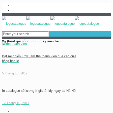
0983837989
baogia@inhongdang.vn
Kỹ thuật gia công in túi giấy siêu bền
Bật mí chiến lược làm thẻ thành viên của các cửa
hàng bán lẻ
5 Tháng 10, 2017
In catalogue số lượng ít giá tốt lấy ngay tại Hà Nội
12 Tháng 10, 2017