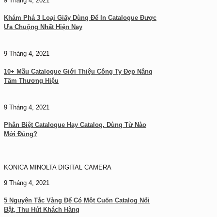
9 Tháng 4, 2021
Khám Phá 3 Loại Giấy Dùng Để In Catalogue Được
Ưa Chuộng Nhất Hiện Nay
9 Tháng 4, 2021
10+ Mẫu Catalogue Giới Thiệu Công Ty Đẹp Nâng
Tầm Thương Hiệu
9 Tháng 4, 2021
Phân Biệt Catalogue Hay Catalog. Dùng Từ Nào
Mới Đúng?
KONICA MINOLTA DIGITAL CAMERA
9 Tháng 4, 2021
5 Nguyên Tắc Vàng Để Có Một Cuốn Catalog Nổi
Bật, Thu Hút Khách Hàng