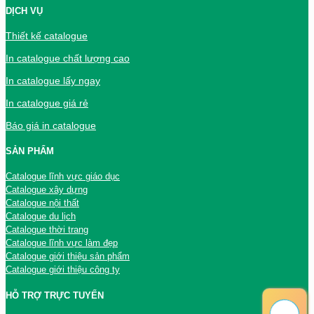
DỊCH VỤ
Thiết kế catalogue
In catalogue chất lượng cao
In catalogue lấy ngay
In catalogue giá rẻ
Báo giá in catalogue
SẢN PHẨM
Catalogue lĩnh vực giáo dục
Catalogue xây dựng
Catalogue nội thất
Catalogue du lịch
Catalogue thời trang
Catalogue lĩnh vực làm đẹp
Catalogue giới thiệu sản phẩm
Catalogue giới thiệu công ty
HỖ TRỢ TRỰC TUYẾN