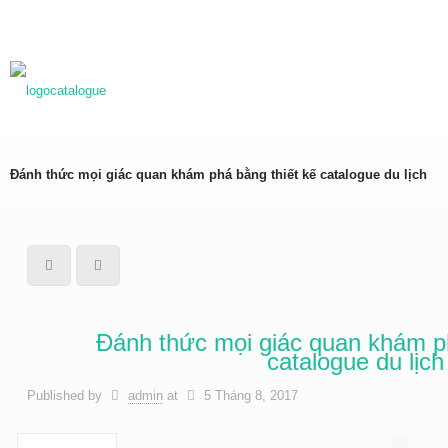
0983837989
baogia@inhongdang.vn
Đánh thức mọi giác quan khám phá bằng thiết kế catalogue du lịch
Đánh thức mọi giác quan khám ph
catalogue du lịch
Published by
admin
at
5 Tháng 8, 2017