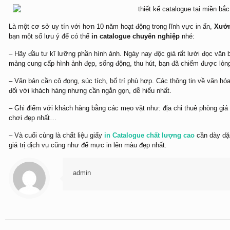
Là một cơ sở uy tín với hơn 10 năm hoạt động trong lĩnh vực in ấn,
Xưởn
bạn một số lưu ý để có thể
in catalogue chuyên nghiệp
nhé:
– Hãy đầu tư kĩ lưỡng phần hình ảnh. Ngày nay độc giả rất lười đọc văn 
mảng cung cấp hình ảnh đẹp, sống động, thu hút, bạn đã chiếm được lòn
– Văn bản cần cô đọng, súc tích, bố trí phù hợp. Các thông tin về văn hóa 
đối với khách hàng nhưng cần ngắn gọn, dễ hiểu nhất.
– Ghi điểm với khách hàng bằng các mẹo vặt như: địa chỉ thuê phòng giá 
chơi đẹp nhất…
– Và cuối cùng là chất liệu giấy
in Catalogue
chất lượng cao
cần dày dặn
giá trị dịch vụ cũng như để mực in lên màu đẹp nhất.
admin