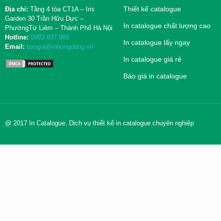
Thiết kế catalogue
Địa chỉ:
Tầng 4 tòa CT1A – Iris
Garden 30 Trần Hữu Dực –
In catalogue chất lượng cao
PhườngTừ Liêm – Thành Phố Hà Nội
Hotline:
0983.837.989
In catalogue lấy ngay
Email:
baogia@inhongdang.vn
In catalogue giá rẻ
Báo giá in catalogue
@ 2017 In Catalogue, Dịch vụ thiết kế in catalogue chuyên nghiệp