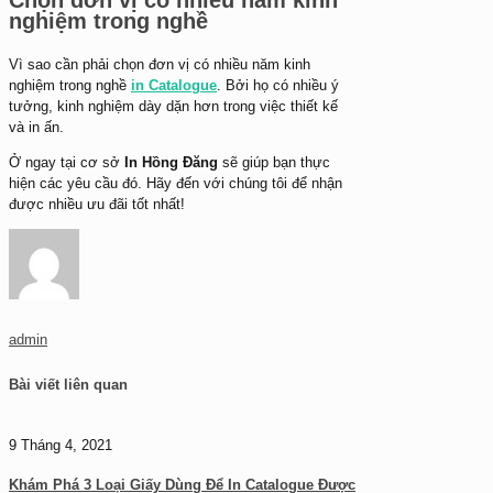
Chọn đơn vị có nhiều năm kinh
nghiệm trong nghề
Vì sao cần phải chọn đơn vị có nhiều năm kinh
nghiệm trong nghề
in Catalogue
. Bởi họ có nhiều ý
tưởng, kinh nghiệm dày dặn hơn trong việc thiết kế
và in ấn.
Ở ngay tại cơ sở
In Hồng Đăng
sẽ giúp bạn thực
hiện các yêu cầu đó. Hãy đến với chúng tôi để nhận
được nhiều ưu đãi tốt nhất!
admin
Bài viết liên quan
9 Tháng 4, 2021
Khám Phá 3 Loại Giấy Dùng Để In Catalogue Được