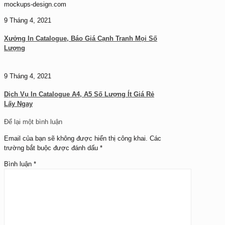
mockups-design.com
9 Tháng 4, 2021
Xưởng In Catalogue, Báo Giá Cạnh Tranh Mọi Số
Lượng
9 Tháng 4, 2021
Dịch Vụ In Catalogue A4, A5 Số Lượng Ít Giá Rẻ
Lấy Ngay
Để lại một bình luận
Email của bạn sẽ không được hiển thị công khai.
Các
trường bắt buộc được đánh dấu
*
Bình luận
*