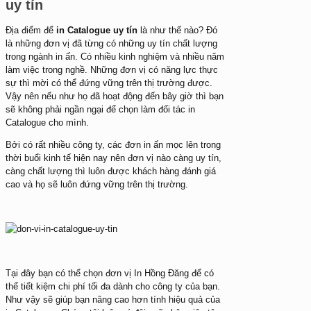
uy tín
Địa điểm để
in Catalogue uy tín
là như thế nào? Đó
là những đơn vị đã từng có những uy tín chất lượng
trong ngành in ấn. Có nhiều kinh nghiệm và nhiều năm
làm việc trong nghề. Những đơn vị có năng lực thực
sự thì mời có thể đứng vững trên thị trường được.
Vậy nên nếu như họ đã hoạt động đến bây giờ thì bạn
sẽ không phải ngần ngại để chọn làm đối tác in
Catalogue cho mình.
Bởi có rất nhiều công ty, các đơn in ấn mọc lên trong
thời buổi kinh tế hiện nay nên đơn vị nào càng uy tín,
càng chất lượng thì luôn được khách hàng đánh giá
cao và họ sẽ luôn đứng vững trên thị trường.
Tại đây bạn có thể chọn đơn vị In Hồng Đăng để có
thể tiết kiệm chi phí tối đa dành cho công ty của bạn.
Như vậy sẽ giúp bạn nâng cao hơn tính hiệu quả của