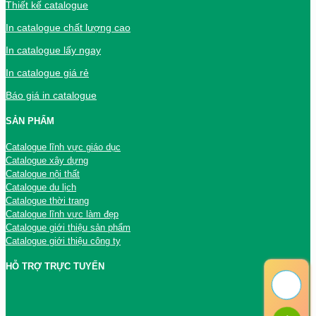
Thiết kế catalogue
In catalogue chất lượng cao
In catalogue lấy ngay
In catalogue giá rẻ
Báo giá in catalogue
SẢN PHẨM
Catalogue lĩnh vực giáo dục
Catalogue xây dựng
Catalogue nội thất
Catalogue du lịch
Catalogue thời trang
Catalogue lĩnh vực làm đẹp
Catalogue giới thiệu sản phẩm
Catalogue giới thiệu công ty
HỖ TRỢ TRỰC TUYẾN