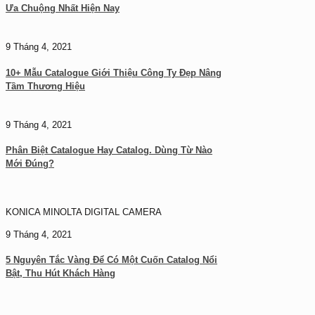
Ưa Chuộng Nhất Hiện Nay
9 Tháng 4, 2021
10+ Mẫu Catalogue Giới Thiệu Công Ty Đẹp Nâng
Tầm Thương Hiệu
9 Tháng 4, 2021
Phân Biệt Catalogue Hay Catalog. Dùng Từ Nào
Mới Đúng?
KONICA MINOLTA DIGITAL CAMERA
9 Tháng 4, 2021
5 Nguyên Tắc Vàng Để Có Một Cuốn Catalog Nổi
Bật, Thu Hút Khách Hàng