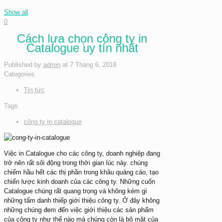
Show all
0
Cách lựa chọn công ty in
Catalogue uy tín nhất
Published by
admin
at
7 Tháng 6, 2018
Categories
Tin tức
Tags
công ty in catalogue
Việc in Catalogue cho các công ty, doanh nghiệp đang
trở nên rất sôi động trong thời gian lúc này. chúng
chiếm hầu hết các thị phần trong khâu quảng cáo, tạo
chiến lược kinh doanh của các công ty. Những cuốn
Catalogue chúng rất quang trọng và không kém gì
những tấm danh thiếp giới thiệu công ty. Ở đây không
những chúng đem đến việc giới thiệu các sản phẩm
của công ty như thế nào mà chúng còn là bộ mặt của