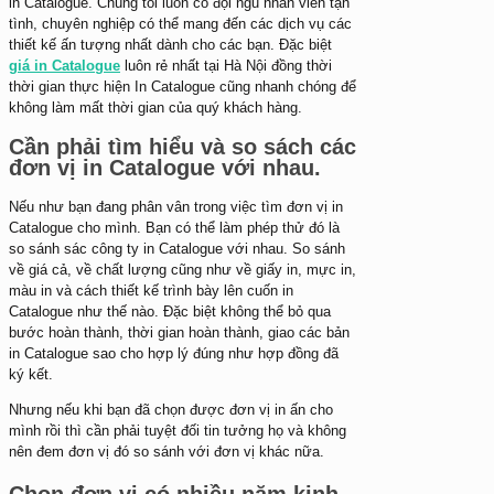
in Catalogue. Chúng tôi luôn có đội ngũ nhân viên tận
tình, chuyên nghiệp có thể mang đến các dịch vụ các
thiết kế ấn tượng nhất dành cho các bạn. Đặc biệt
giá in Catalogue
luôn rẻ nhất tại Hà Nội đồng thời
thời gian thực hiện In Catalogue cũng nhanh chóng để
không làm mất thời gian của quý khách hàng.
Cần phải tìm hiểu và so sách các
đơn vị in Catalogue với nhau.
Nếu như bạn đang phân vân trong việc tìm đơn vị in
Catalogue cho mình. Bạn có thể làm phép thử đó là
so sánh sác công ty in Catalogue với nhau. So sánh
về giá cả, về chất lượng cũng như về giấy in, mực in,
màu in và cách thiết kế trình bày lên cuốn in
Catalogue như thế nào. Đặc biệt không thể bỏ qua
bước hoàn thành, thời gian hoàn thành, giao các bản
in Catalogue sao cho hợp lý đúng như hợp đồng đã
ký kết.
Nhưng nếu khi bạn đã chọn được đơn vị in ấn cho
mình rồi thì cần phải tuyệt đối tin tưởng họ và không
nên đem đơn vị đó so sánh với đơn vị khác nữa.