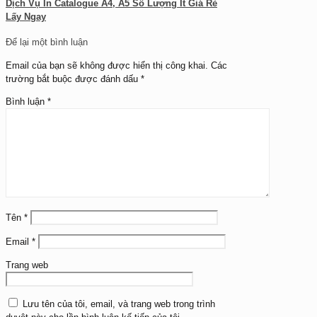
Dịch Vụ In Catalogue A4, A5 Số Lượng Ít Giá Rẻ
Lấy Ngay
Để lại một bình luận
Email của bạn sẽ không được hiển thị công khai.
Các
trường bắt buộc được đánh dấu
*
Bình luận
*
Tên
*
Email
*
Trang web
Lưu tên của tôi, email, và trang web trong trình