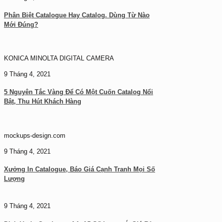
Phân Biệt Catalogue Hay Catalog. Dùng Từ Nào
Mới Đúng?
KONICA MINOLTA DIGITAL CAMERA
9 Tháng 4, 2021
5 Nguyên Tắc Vàng Để Có Một Cuốn Catalog Nổi
Bật, Thu Hút Khách Hàng
mockups-design.com
9 Tháng 4, 2021
Xưởng In Catalogue, Báo Giá Cạnh Tranh Mọi Số
Lượng
9 Tháng 4, 2021