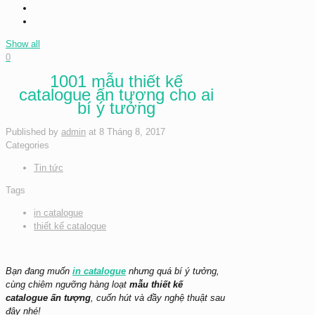
Show all
0
1001 mẫu thiết kế
catalogue ấn tượng cho ai
bí ý tưởng
Published by
admin
at
8 Tháng 8, 2017
Categories
Tin tức
Tags
in catalogue
thiết kế catalogue
Bạn đang muốn
in catalogue
nhưng quá bí ý tưởng,
cùng chiêm ngưỡng hàng loạt
mẫu thiết kế
catalogue ấn tượng
, cuốn hút và đầy nghệ thuật sau
đây nhé!