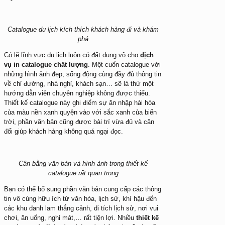
Catalogue du lịch kích thích khách hàng đi và khám
phá
Có lẽ lĩnh vực du lịch luôn có đất dụng võ cho
dịch
vụ in catalogue chất lượng
. Một cuốn catalogue với
những hình ảnh đẹp, sống động cùng đầy đủ thông tin
về chỉ đường, nhà nghỉ, khách sạn… sẽ là thứ một
hướng dẫn viên chuyên nghiệp không được thiếu.
Thiết kế catalogue này ghi điểm sự ăn nhập hài hòa
của màu nền xanh quyện vào với sắc xanh của biển
trời, phần văn bản cũng được bài trí vừa đủ và cân
đối giúp khách hàng không quá ngại đọc.
Cân bằng văn bản và hình ảnh trong thiết kế
catalogue rất quan trọng
Bạn có thể bổ sung phần văn bản cung cấp các thông
tin vô cùng hữu ích từ văn hóa, lịch sử, khí hậu đến
các khu danh lam thắng cảnh, di tích lịch sử, nơi vui
chơi, ăn uống, nghỉ mát,… rất tiện lợi. Nhiều
thiết kế