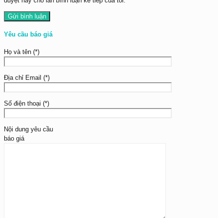
duyệt này cho lần bình luận kế tiếp của tôi.
Yêu cầu báo giá
Họ và tên (*)
Địa chỉ Email (*)
Số điện thoại (*)
Nội dung yêu cầu
báo giá