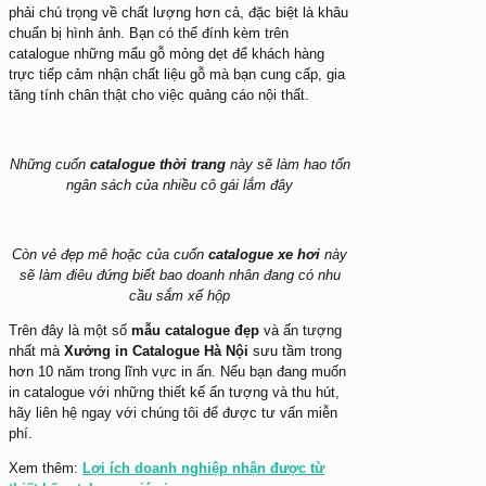
phải chú trọng về chất lượng hơn cả, đặc biệt là khâu
chuẩn bị hình ảnh. Bạn có thể đính kèm trên
catalogue những mẩu gỗ mỏng dẹt để khách hàng
trực tiếp cảm nhận chất liệu gỗ mà bạn cung cấp, gia
tăng tính chân thật cho việc quảng cáo nội thất.
Những cuốn
catalogue thời trang
này sẽ làm hao tổn
ngân sách của nhiều cô gái lắm đây
Còn vẻ đẹp mê hoặc của cuốn
catalogue xe hơi
này
sẽ làm điêu đứng biết bao doanh nhân đang có nhu
cầu sắm xế hộp
Trên đây là một số
mẫu catalogue đẹp
và ấn tượng
nhất mà
Xưởng in Catalogue Hà Nội
sưu tầm trong
hơn 10 năm trong lĩnh vực in ấn. Nếu bạn đang muốn
in catalogue với những thiết kế ấn tượng và thu hút,
hãy liên hệ ngay với chúng tôi để được tư vấn miễn
phí.
Xem thêm:
Lợi ích doanh nghiệp nhận được từ