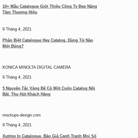
10+ Mẫu Catalogue Giới Thiệu Công Ty Đẹp Nâng
Tầm Thương Hiệu
9 Tháng 4, 2021
Phân Biệt Catalogue Hay Catalog. Dùng Từ Nào
Mới Đúng?
KONICA MINOLTA DIGITAL CAMERA
9 Tháng 4, 2021
5 Nguyên Tắc Vàng Để Có Một Cuốn Catalog Nổi
Bật, Thu Hút Khách Hàng
mockups-design.com
9 Tháng 4, 2021
Xưởng In Catalogue, Báo Giá Cạnh Tranh Mọi Số