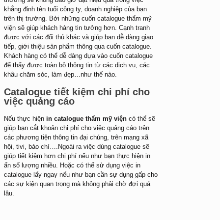
khẳng định tên tuổi công ty, doanh nghiệp của bạn
trên thị trường. Bởi những cuốn catalogue thẩm mỹ
viện sẽ giúp khách hàng tin tưởng hơn. Cạnh tranh
được với các đối thủ khác và giúp bạn dễ dàng giao
tiếp, giới thiệu sản phẩm thông qua cuốn catalogue.
Khách hàng có thể dễ dàng dựa vào cuốn catalogue
để thấy được toàn bộ thông tin từ các dịch vụ, các
khâu chăm sóc, làm đẹp…như thế nào.
Catalogue tiết kiệm chi phí cho
việc quảng cáo
Nếu thực hiện
in catalogue thẩm mỹ viện
có thể sẽ
giúp bạn cắt khoản chi phí cho việc quảng cáo trên
các phương tiện thông tin đại chúng, trên mạng xã
hội, tivi, báo chí….Ngoài ra việc dùng catalogue sẽ
giúp tiết kiệm hơn chi phí nếu như bạn thực hiện in
ấn số lượng nhiều. Hoặc có thể sử dụng việc in
catalogue lấy ngay nếu như bạn cần sự dụng gấp cho
các sự kiện quan trọng mà không phải chờ đợi quá
lâu.