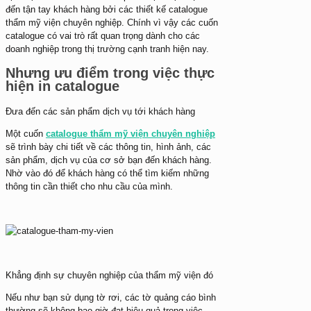
đến tận tay khách hàng bởi các thiết kế catalogue
thẩm mỹ viện chuyên nghiệp. Chính vì vậy các cuốn
catalogue có vai trò rất quan trọng dành cho các
doanh nghiệp trong thị trường cạnh tranh hiện nay.
Nhưng ưu điểm trong việc thực
hiện in catalogue
Đưa đến các sản phẩm dịch vụ tới khách hàng
Một cuốn
catalogue thẩm mỹ viện chuyên nghiệp
sẽ trình bày chi tiết về các thông tin, hình ảnh, các
sản phẩm, dịch vụ của cơ sở bạn đến khách hàng.
Nhờ vào đó để khách hàng có thể tìm kiếm những
thông tin cần thiết cho nhu cầu của mình.
Khẳng định sự chuyên nghiệp của thẩm mỹ viện đó
Nếu như bạn sử dụng tờ rơi, các tờ quảng cáo bình
thường sẽ không bao giờ đạt hiệu quả trong việc