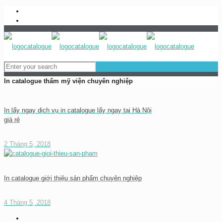
0983837989
baogia@inhongdang.vn
In catalogue thẩm mỹ viện chuyên nghiệp
In lấy ngay dịch vụ in catalogue lấy ngay tại Hà Nội
giá rẻ
2 Tháng 5, 2018
In catalogue giới thiệu sản phẩm chuyên nghiệp
4 Tháng 5, 2018