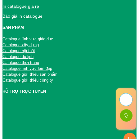
In catalogue giá rẻ
Báo giá in catalogue
SẢN PHẨM
Catalogue lĩnh vực giáo dục
Catalogue xây dựng
Catalogue nội thất
Catalogue du lịch
Catalogue thời trang
Catalogue lĩnh vực làm đẹp
Catalogue giới thiệu sản phẩm
Catalogue giới thiệu công ty
HỖ TRỢ TRỰC TUYẾN