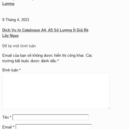
Lượng
9 Tháng 4, 2021
Dịch Vụ In Catalogue A4, A5 Số Lượng Ít Giá Rẻ
Lấy Ngay
Để lại một bình luận
Email của bạn sẽ không được hiển thị công khai.
Các
trường bắt buộc được đánh dấu
*
Bình luận
*
Tên
*
Email
*