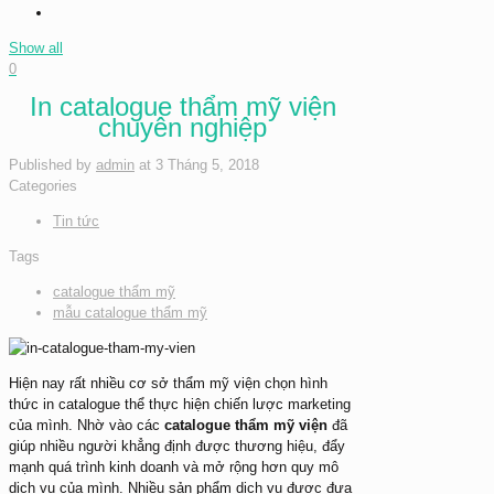
Show all
0
In catalogue thẩm mỹ viện
chuyên nghiệp
Published by
admin
at
3 Tháng 5, 2018
Categories
Tin tức
Tags
catalogue thẩm mỹ
mẫu catalogue thẩm mỹ
Hiện nay rất nhiều cơ sở thẩm mỹ viện chọn hình
thức in catalogue thể thực hiện chiến lược marketing
của mình. Nhờ vào các
catalogue thẩm mỹ viện
đã
giúp nhiều người khẳng định được thương hiệu, đẩy
mạnh quá trình kinh doanh và mở rộng hơn quy mô
dịch vụ của mình. Nhiều sản phẩm dịch vụ được đưa