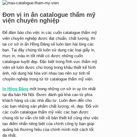
Đơn vị in ấn catalogue thẩm mỹ
viện chuyên nghiệp
Để đảm bảo cho việc in các cuốn catalogue thẩm mỹ
viện chuyên nghiệp được đạt chuẩn, chất lượng, thì
tại cơ sở in ấn
Hồng Đăng
sẽ luôn làm hài lòng các
bạn.
Tại đây chúng tôi luôn sử dụng các loại giấy in,
mực in, màu in tốt nhất có được những cuốn
catalogue tuyệt đẹp. Đặc biệt trong lĩnh vực thẩm mỹ
viện sẽ luôn được chú trọng trong khâu thiết kế hình
ảnh, nội dung hài hòa với nhau tạo nên sự tinh tế
chuyên nghiệp trong từ tờ catalogue thẩm mỹ viện.
In Hồng Đăng
một trong những cơ sở in uy tín nhất
tại địa bàn Hà Nội. Được đánh giá khá cao từ phía
khách hàng và các nhà đầu tư. Luôn đem đến cho
các bạn những sản phẩm chất lượng, rẻ, đẹp.
Đối với
các cuốn catalogue thẩm mỹ việc các bạn được
chúng tôi tư vấn chi tiết về bản thiết kế cũng như việc
tạo điểm nhấn riêng biệt của chính công ty bạn giúp
quảng bá thương hiệu của chính mình một cách tối
đa nhất.