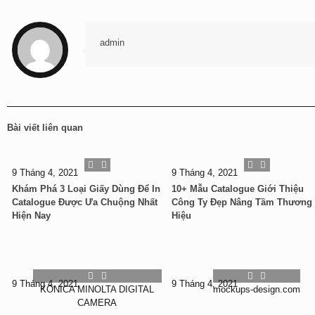
admin
Bài viết liên quan
9 Tháng 4, 2021
9 Tháng 4, 2021
Khám Phá 3 Loại Giấy Dùng Để In
10+ Mẫu Catalogue Giới Thiệu
Catalogue Được Ưa Chuộng Nhất
Công Ty Đẹp Nâng Tầm Thương
Hiện Nay
Hiệu
9 Tháng 4, 2021
9 Tháng 4, 2021
KONICA MINOLTA DIGITAL
mockups-design.com
CAMERA