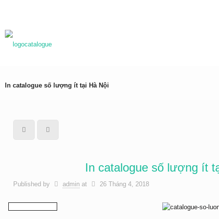
0983837989
baogia@inhongdang.vn
In catalogue số lượng ít tại Hà Nội
In catalogue số lượng ít t
Published by
admin
at
26 Tháng 4, 2018