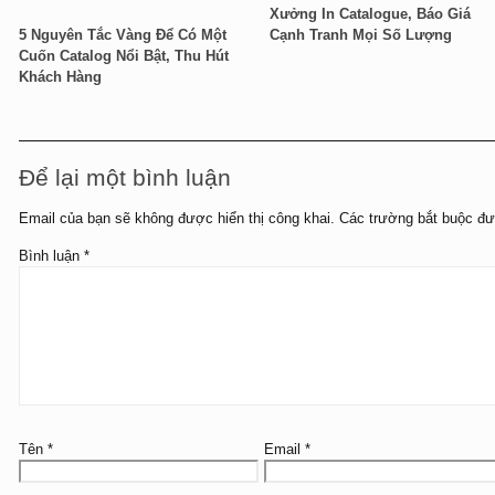
Xưởng In Catalogue, Báo Giá
5 Nguyên Tắc Vàng Để Có Một
Cạnh Tranh Mọi Số Lượng
Cuốn Catalog Nổi Bật, Thu Hút
Khách Hàng
Để lại một bình luận
Email của bạn sẽ không được hiển thị công khai.
Các trường bắt buộc đ
Bình luận
*
Tên
*
Email
*