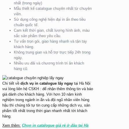
nhất (trong ngày)
Mẫu thiết kế catalogue chuyên nhất từ chuyên
viên.
Sử dụng công nghệ hiện đại in ấn theo tiêu
chuẩn quốc tế.
Cam kết thời gian, chất lượng hình ảnh, màu
sắc sản phẩm theo yêu cầu.
Tư vấn trọn gói, giao hàng nhanh và tận tay
khách hàng.
Không trung gian và hỗ trợ trực tiếp 24h trong
ngày.
Nhiều ưu đãi và chương trình tri ân khách
hàng cũ.
Chi tiết về
dịch
vụ in catalogue lấy ngay
tại Hà Nội
vui lòng liên hệ CSKH : để nhận thêm thông tin và báo
giá dành cho khách hàng. Với hơn 10 năm kinh
nghiệm trong ngành in ấn và đội ngũ nhân viên hùng
hậu thì chúng tôi tự tin cung cấp những dịch vụ, sản
phẩm tốt nhất trong thời gian nhanh nhất tới khách
hàng.
Xem thêm:
Chọn in catalogue giá rẻ ở đâu tại Hà