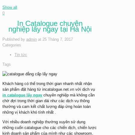
Show all
0
In Catalogue chuyên
nghiệp lấy ngay tại Hà Nội
Published by
admin
at
25 Tháng 7, 2017
Categories
Tin tức
Tags
Khách hàng có thể trong thời gian nhanh nhất nhận
sản phẩm đặt hàng từ incatalogue.net.vn với dịch vụ
in catalogue lấy ngay
chuyên nghiệp mà không cần
chờ đợi trong thời gian dài như các dịch vụ thông
thường và cam kết chất lượng đáp ứng hoàn toàn
những vị khách khó tính nhất .
Với nhiều doanh nghiệp thường xuyên sử dụng
những cuốn catalogue cho các chiến dịch, chiến lược
kinh doanh sản phẩm của mình như các showroom,