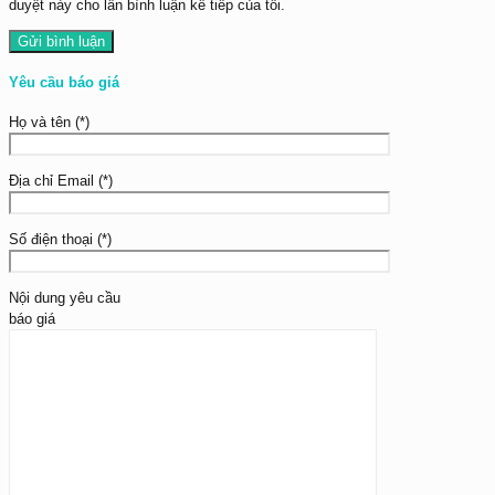
duyệt này cho lần bình luận kế tiếp của tôi.
Yêu cầu báo giá
Họ và tên (*)
Địa chỉ Email (*)
Số điện thoại (*)
Nội dung yêu cầu
báo giá