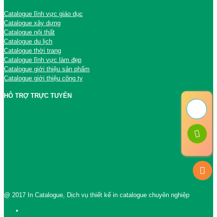
Catalogue lĩnh vực giáo dục
Catalogue xây dựng
Catalogue nội thất
Catalogue du lịch
Catalogue thời trang
Catalogue lĩnh vực làm đẹp
Catalogue giới thiệu sản phẩm
Catalogue giới thiệu công ty
HỖ TRỢ TRỰC TUYẾN
@ 2017 In Catalogue, Dịch vụ thiết kế in catalogue chuyên nghiệp