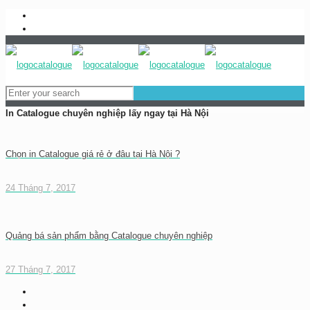
0983837989
baogia@inhongdang.vn
In Catalogue chuyên nghiệp lấy ngay tại Hà Nội
Chọn in Catalogue giá rẻ ở đâu tại Hà Nội ?
24 Tháng 7, 2017
Quảng bá sản phẩm bằng Catalogue chuyên nghiệp
27 Tháng 7, 2017