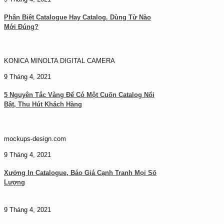
Phân Biệt Catalogue Hay Catalog. Dùng Từ Nào
Mới Đúng?
KONICA MINOLTA DIGITAL CAMERA
9 Tháng 4, 2021
5 Nguyên Tắc Vàng Để Có Một Cuốn Catalog Nổi
Bật, Thu Hút Khách Hàng
mockups-design.com
9 Tháng 4, 2021
Xưởng In Catalogue, Báo Giá Cạnh Tranh Mọi Số
Lượng
9 Tháng 4, 2021