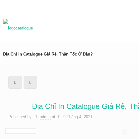
0983837989
baogia@inhongdang.vn
Địa Chỉ In Catalogue Giá Rẻ, Thần Tốc Ở Đâu?
Địa Chỉ In Catalogue Giá Rẻ, T
Published by
admin
at
9 Tháng 4, 2021