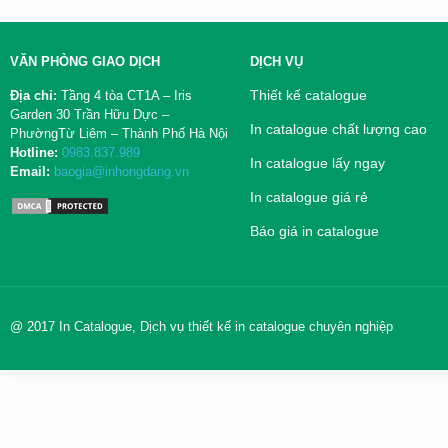
VĂN PHÒNG GIAO DỊCH
DỊCH VỤ
Thiết kế catalogue
Địa chỉ:
Tầng 4 tòa CT1A – Iris
Garden 30 Trần Hữu Dực –
In catalogue chất lượng cao
PhườngTừ Liêm – Thành Phố Hà Nội
Hotline:
0983.837.989
In catalogue lấy ngay
Email:
baogia@inhongdang.vn
In catalogue giá rẻ
Báo giá in catalogue
@ 2017 In Catalogue, Dịch vụ thiết kế in catalogue chuyên nghiệp