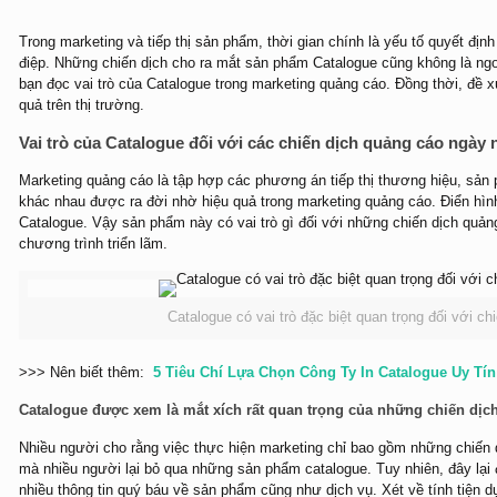
Trong marketing và tiếp thị sản phẩm, thời gian chính là yếu tố quyết đị
điệp. Những chiến dịch cho ra mắt sản phẩm Catalogue cũng không là ngo
bạn đọc vai trò của Catalogue trong marketing quảng cáo. Đồng thời, đề x
quả trên thị trường.
Vai trò của Catalogue đối với các chiến dịch quảng cáo ngày 
Marketing quảng cáo là tập hợp các phương án tiếp thị thương hiệu, sản
khác nhau được ra đời nhờ hiệu quả trong marketing quảng cáo. Điển hìn
Catalogue. Vậy sản phẩm này có vai trò gì đối với những chiến dịch quả
chương trình triển lãm.
Catalogue có vai trò đặc biệt quan trọng đối với ch
>>> Nên biết thêm:
5 Tiêu Chí Lựa Chọn Công Ty In Catalogue Uy Tí
Catalogue được xem là mắt xích rất quan trọng của những chiến dịch
Nhiều người cho rằng việc thực hiện marketing chỉ bao gồm những chiến d
mà nhiều người lại bỏ qua những sản phẩm catalogue. Tuy nhiên, đây lại
nhiều thông tin quý báu về sản phẩm cũng như dịch vụ. Xét về tính tiện