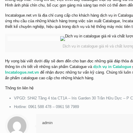
Hình ảnh phải chỉn chu, bố cục gọn gàng mà sáng tạo mới có thể đem đế
Incatalogue.net.vn là địa chỉ cung cấp cho khách hàng dịch vụ in Catalog
ứng nhu cầu của những khách hàng trong việc sản xuất Catalogue, Incata
thiết kế chuyên nghiệp, hiệu quả trong dịch vụ và hệ thống máy móc tiên 
Dịch vụ in catalogue giá rẻ và chất lượn
Hy vọng bài viết dưới đây sẽ đem đến cho bạn đọc những giải đáp thỏa 
thông tin chi tiết về những sản phẩm Catalogue và
dịch vụ in Catalogue
Incatalogue.net.vn
để nhận được những tư vấn kỹ càng. Chúng tôi luôn s
ấn phẩm catalogue cao cấp cho những khách hàng.
Thông tin liên hệ
VPGD: SH42 Tầng 4 tòa CT1A – Iris Garden 30 Trần Hữu Dực – P C
Hotline: 0961 588 478 – 0961 58 7989
admin