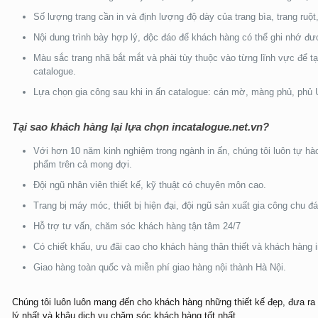
Số lượng trang cần in và định lượng độ dày của trang bìa, trang ruộ
Nội dung trình bày hợp lý, độc đáo để khách hàng có thể ghi nhớ đư
Màu sắc trang nhã bắt mắt và phài tùy thuộc vào từng lĩnh vực để t
catalogue.
Lựa chọn gia công sau khi in ấn catalogue: cán mờ, màng phủ, phủ 
Tại sao khách hàng lại lựa chọn incatalogue.net.vn?
Với hơn 10 năm kinh nghiệm trong ngành in ấn, chúng tôi luôn tự h
phẩm trên cả mong đợi.
Đội ngũ nhân viên thiết kế, kỹ thuật có chuyên môn cao.
Trang bị máy móc, thiết bị hiện đại, đội ngũ sản xuất gia công chu đá
Hỗ trợ tư vấn, chăm sóc khách hàng tận tâm 24/7
Có chiết khấu, ưu đãi cao cho khách hàng thân thiết và khách hàng i
Giao hàng toàn quốc và miễn phí giao hàng nội thành Hà Nội.
Chúng tôi
luôn luôn mang đến cho khách hàng những thiết kế đẹp, đưa ra g
lý nhất và khâu dịch vụ chăm sóc khách hàng tốt nhất.