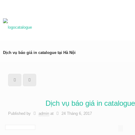
0983837989
baogia@inhongdang.vn
Dịch vụ báo giá in catalogue tại Hà Nội
Dịch vụ báo giá in catalogue
Published by
admin
at
24 Tháng 6, 2017