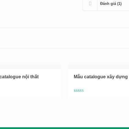
Đánh giá (1)
catalogue nội thất
Mẫu catalogue xây dựng
5
trên 5