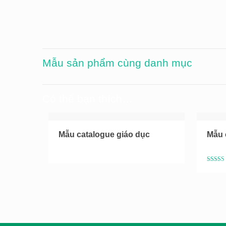
Mẫu sản phẩm cùng danh mục
Có thể bạn thích…
Mẫu catalogue giáo dục
Mẫu 
5
trên 5