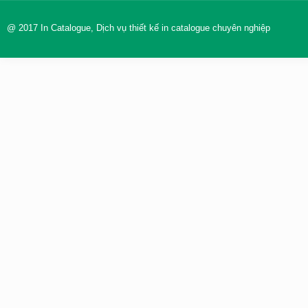
@ 2017 In Catalogue, Dịch vụ thiết kế in catalogue chuyên nghiệp